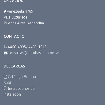
UBICACIÓN
Venezuela 4769
Villa Luzuriaga
Buenos Aires, Argentina
CONTACTO
4466-4095/ 4485-1513
consultas@bombassabi.com.ar
DESCARGAS
Catálogo Bombas
Sabi
Instrucciones de
instalación