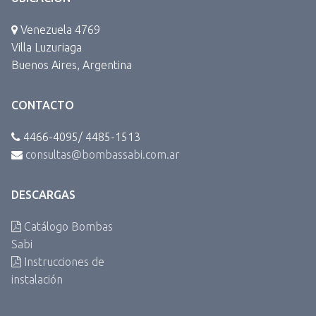
Venezuela 4769
Villa Luzuriaga
Buenos Aires, Argentina
CONTACTO
4466-4095/ 4485-1513
consultas@bombassabi.com.ar
DESCARGAS
Catálogo Bombas
Sabi
Instrucciones de
instalación