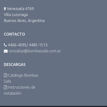
Venezuela 4769
Villa Luzuriaga
Buenos Aires, Argentina
CONTACTO
4466-4095/ 4485-1513
consultas@bombassabi.com.ar
DESCARGAS
Catálogo Bombas
Sabi
Instrucciones de
instalación