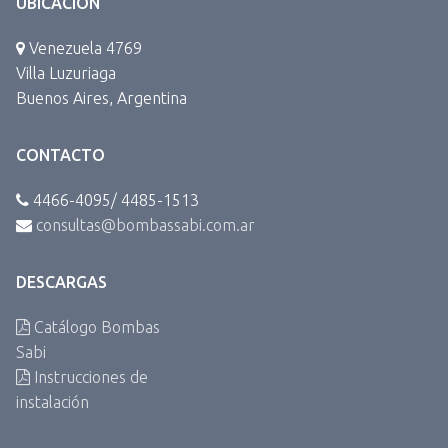
UBICACIÓN
Venezuela 4769
Villa Luzuriaga
Buenos Aires, Argentina
CONTACTO
4466-4095/ 4485-1513
consultas@bombassabi.com.ar
DESCARGAS
Catálogo Bombas
Sabi
Instrucciones de
instalación