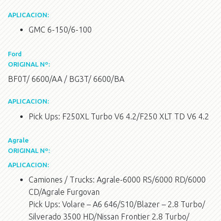
APLICACION:
GMC 6-150/6-100
Ford
ORIGINAL Nº:
BF0T/ 6600/AA / BG3T/ 6600/BA
APLICACION:
Pick Ups: F250XL Turbo V6 4.2/F250 XLT TD V6 4.2
Agrale
ORIGINAL Nº:
APLICACION:
Camiones / Trucks: Agrale-6000 RS/6000 RD/6000
CD/Agrale Furgovan
Pick Ups: Volare – A6 646/S10/Blazer – 2.8 Turbo/
Silverado 3500 HD/Nissan Frontier 2.8 Turbo/