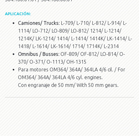
APLICACIÓN:
Camiones/ Trucks:
L-709/ L-710/ L-812/ L-914/ L-
1114/ LO-712/ LO-809/ LO-812/ 1214/ L-1214/
1214K/ LK-1214/ 1414/ L-1414/ 1414K/ LK-1414/ L-
1418/ L-1614/ LK-1614/ 1714/ 1714K/ L-2314
Omnibus / Busses:
OF-809/ OF-812/ LO-814/ O-
370/ O-371/ O-1113/ OH-1315
Para motores OM364/ 364A/ 364LA 4/6 cil. / For
OM364/ 364A/ 364LA 4/6 cyl. engines.
Con engranaje de 50 mm/ With 50 mm gears.