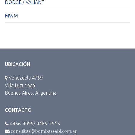
DODGE / VALIANT
MWM
UBICACIÓN
Venezuela 4769
Villa Luzuriaga
Buenos Aires, Argentina
CONTACTO
4466-4095/ 4485-1513
consultas@bombassabi.com.ar