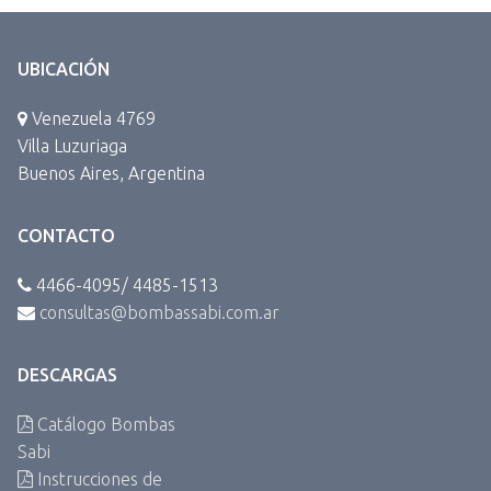
UBICACIÓN
Venezuela 4769
Villa Luzuriaga
Buenos Aires, Argentina
CONTACTO
4466-4095/ 4485-1513
consultas@bombassabi.com.ar
DESCARGAS
Catálogo Bombas
Sabi
Instrucciones de